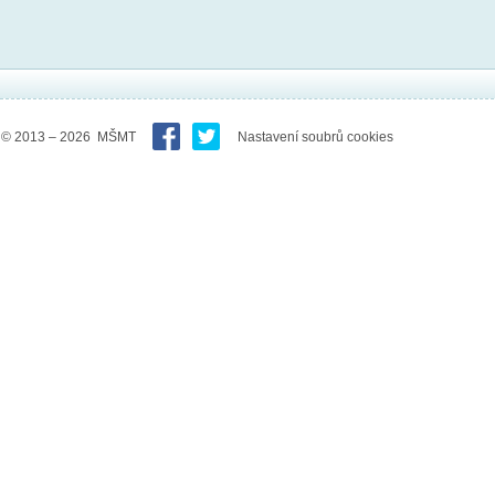
© 2013 – 2026 MŠMT
Nastavení soubrů cookies