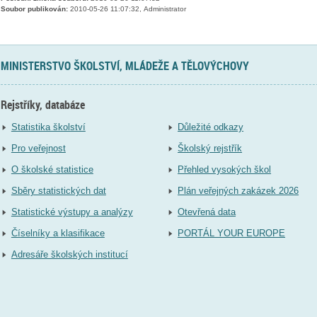
Soubor publikován:
2010-05-26 11:07:32, Administrator
MINISTERSTVO ŠKOLSTVÍ, MLÁDEŽE A TĚLOVÝCHOVY
Rejstříky, databáze
Statistika školství
Důležité odkazy
Pro veřejnost
Školský rejstřík
O školské statistice
Přehled vysokých škol
Sběry statistických dat
Plán veřejných zakázek 2026
Statistické výstupy a analýzy
Otevřená data
Číselníky a klasifikace
PORTÁL YOUR EUROPE
Adresáře školských institucí