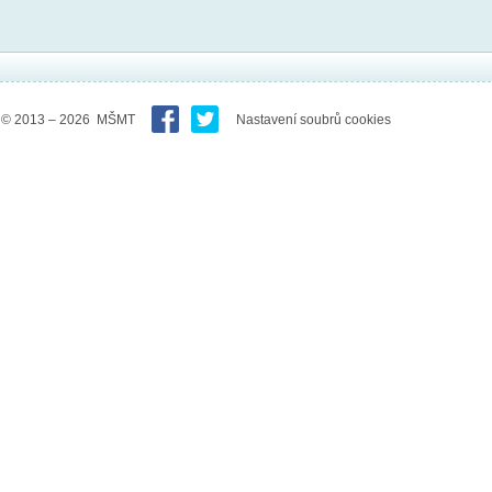
© 2013 – 2026 MŠMT
Nastavení soubrů cookies