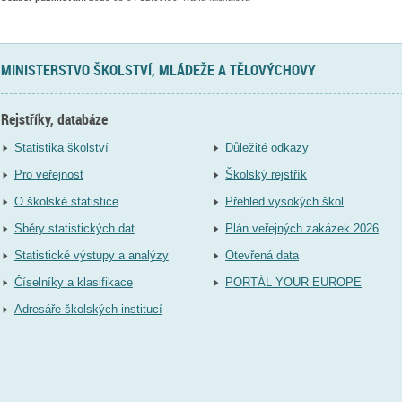
MINISTERSTVO ŠKOLSTVÍ, MLÁDEŽE A TĚLOVÝCHOVY
Rejstříky, databáze
Statistika školství
Důležité odkazy
Pro veřejnost
Školský rejstřík
O školské statistice
Přehled vysokých škol
Sběry statistických dat
Plán veřejných zakázek 2026
Statistické výstupy a analýzy
Otevřená data
Číselníky a klasifikace
PORTÁL YOUR EUROPE
Adresáře školských institucí