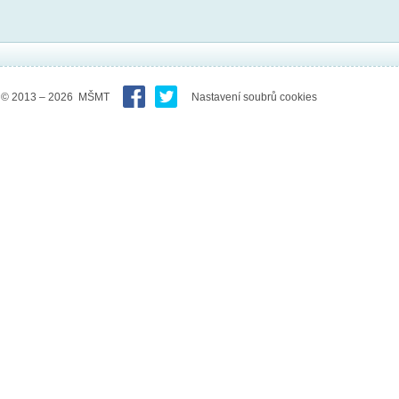
© 2013 – 2026 MŠMT
Nastavení soubrů cookies