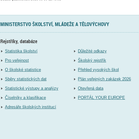
MINISTERSTVO ŠKOLSTVÍ, MLÁDEŽE A TĚLOVÝCHOVY
Rejstříky, databáze
Statistika školství
Důležité odkazy
Pro veřejnost
Školský rejstřík
O školské statistice
Přehled vysokých škol
Sběry statistických dat
Plán veřejných zakázek 2026
Statistické výstupy a analýzy
Otevřená data
Číselníky a klasifikace
PORTÁL YOUR EUROPE
Adresáře školských institucí