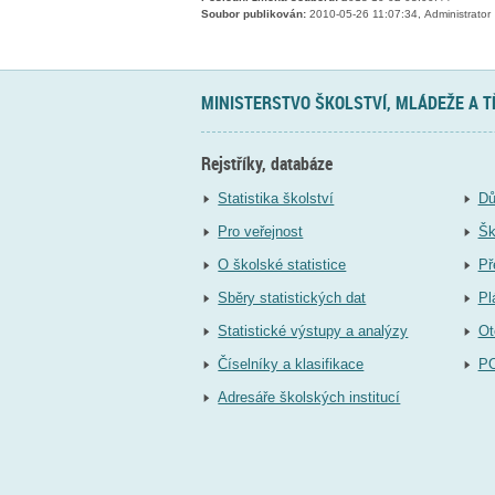
Soubor publikován:
2010-05-26 11:07:34, Administrator
MINISTERSTVO ŠKOLSTVÍ, MLÁDEŽE A 
Rejstříky, databáze
Statistika školství
Dů
Pro veřejnost
Šk
O školské statistice
Př
Sběry statistických dat
Pl
Statistické výstupy a analýzy
Ot
Číselníky a klasifikace
P
Adresáře školských institucí