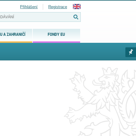
Přihlášení
Registrace
U A ZAHRANIČÍ
FONDY EU