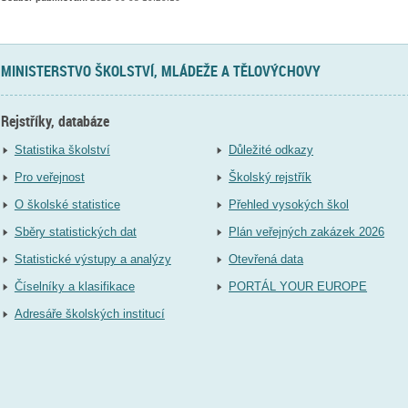
MINISTERSTVO ŠKOLSTVÍ, MLÁDEŽE A TĚLOVÝCHOVY
Rejstříky, databáze
Statistika školství
Důležité odkazy
Pro veřejnost
Školský rejstřík
O školské statistice
Přehled vysokých škol
Sběry statistických dat
Plán veřejných zakázek 2026
Statistické výstupy a analýzy
Otevřená data
Číselníky a klasifikace
PORTÁL YOUR EUROPE
Adresáře školských institucí