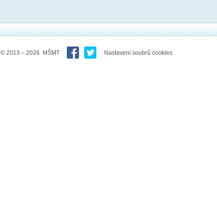
© 2013 – 2026 MŠMT
Nastavení soubrů cookies