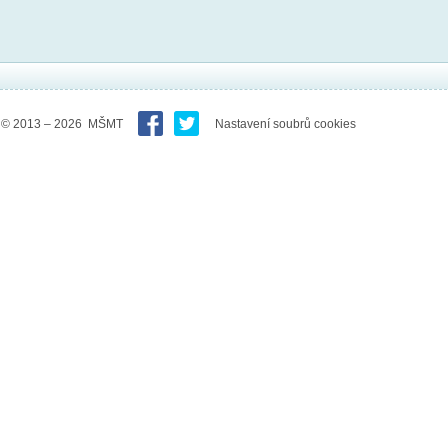
© 2013 – 2026 MŠMT
Nastavení soubrů cookies