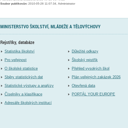
Soubor publikován:
2010-05-26 11:07:34, Administrator
MINISTERSTVO ŠKOLSTVÍ, MLÁDEŽE A TĚLOVÝCHOVY
Rejstříky, databáze
Statistika školství
Důležité odkazy
Pro veřejnost
Školský rejstřík
O školské statistice
Přehled vysokých škol
Sběry statistických dat
Plán veřejných zakázek 2026
Statistické výstupy a analýzy
Otevřená data
Číselníky a klasifikace
PORTÁL YOUR EUROPE
Adresáře školských institucí