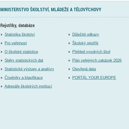
MINISTERSTVO ŠKOLSTVÍ, MLÁDEŽE A TĚLOVÝCHOVY
Rejstříky, databáze
Statistika školství
Důležité odkazy
Pro veřejnost
Školský rejstřík
O školské statistice
Přehled vysokých škol
Sběry statistických dat
Plán veřejných zakázek 2026
Statistické výstupy a analýzy
Otevřená data
Číselníky a klasifikace
PORTÁL YOUR EUROPE
Adresáře školských institucí