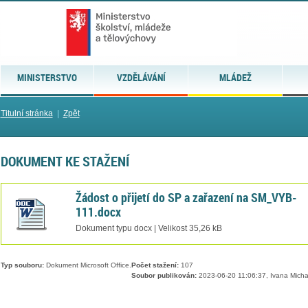
MINISTERSTVO
VZDĚLÁVÁNÍ
MLÁDEŽ
Titulní stránka
|
Zpět
DOKUMENT KE STAŽENÍ
Žádost o přijetí do SP a zařazení na SM_VYB-
111.docx
Dokument typu docx | Velikost 35,26 kB
Typ souboru:
Dokument Microsoft Office.
Počet stažení:
107
Soubor publikován:
2023-06-20 11:06:37, Ivana Micha