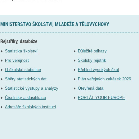
MINISTERSTVO ŠKOLSTVÍ, MLÁDEŽE A TĚLOVÝCHOVY
Rejstříky, databáze
Statistika školství
Důležité odkazy
Pro veřejnost
Školský rejstřík
O školské statistice
Přehled vysokých škol
Sběry statistických dat
Plán veřejných zakázek 2026
Statistické výstupy a analýzy
Otevřená data
Číselníky a klasifikace
PORTÁL YOUR EUROPE
Adresáře školských institucí