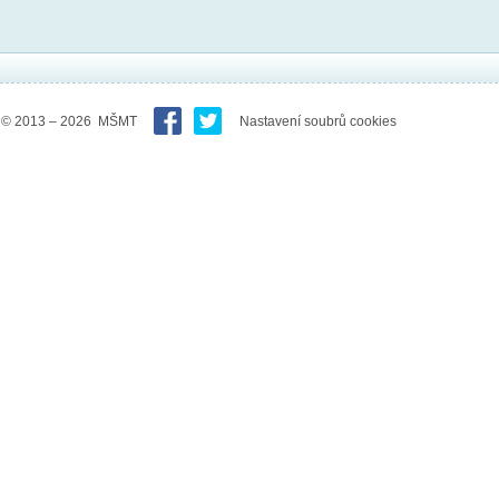
© 2013 – 2026 MŠMT
Nastavení soubrů cookies