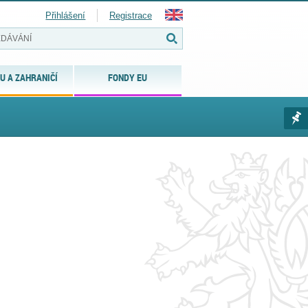
Přihlášení
Registrace
U A ZAHRANIČÍ
FONDY EU