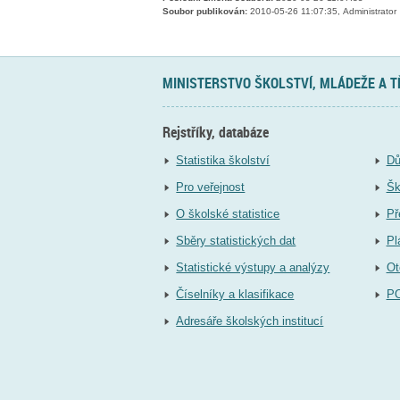
Soubor publikován:
2010-05-26 11:07:35, Administrator
MINISTERSTVO ŠKOLSTVÍ, MLÁDEŽE A 
Rejstříky, databáze
Statistika školství
Dů
Pro veřejnost
Šk
O školské statistice
Př
Sběry statistických dat
Pl
Statistické výstupy a analýzy
Ot
Číselníky a klasifikace
P
Adresáře školských institucí