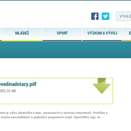
MLÁDEŽ
SPORT
VÝZKUM A VÝVOJ
E
vedinadotazy.pdf
 391,31 kB
erý je určen především k tisku, prezentacím a archivaci dokumentů. Prohlížet a
 v mnoha kancelářských a grafických programech (např. OpenOffice.org). Je