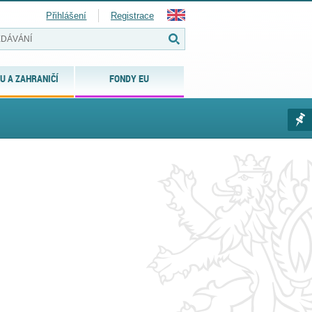
Přihlášení
Registrace
U A ZAHRANIČÍ
FONDY EU