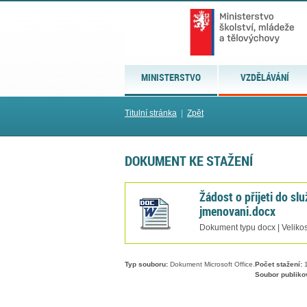
MINISTERSTVO
VZDĚLÁVÁNÍ
Titulní stránka
|
Zpět
DOKUMENT KE STAŽENÍ
Žádost o přijeti do s
jmenovani.docx
Dokument typu docx | Velikos
Typ souboru:
Dokument Microsoft Office.
Počet stažení:
1
Soubor publiko