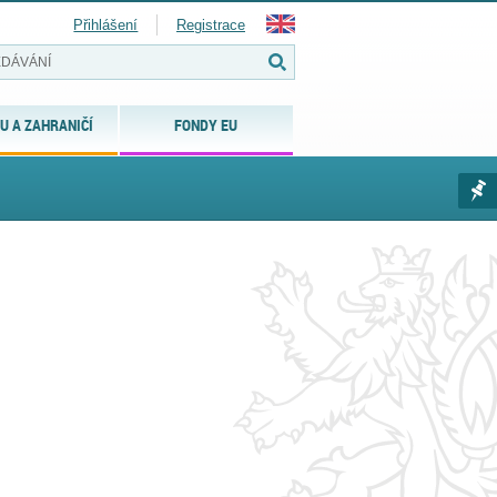
Přihlášení
Registrace
U A ZAHRANIČÍ
FONDY EU