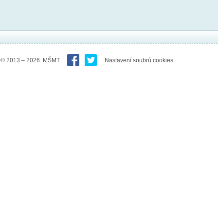
© 2013 – 2026 MŠMT
Nastavení soubrů cookies