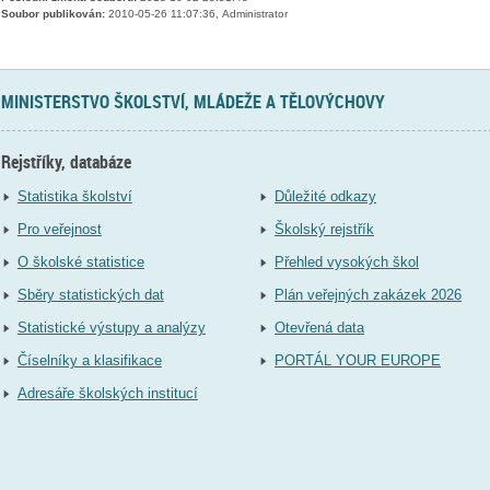
Soubor publikován:
2010-05-26 11:07:36, Administrator
MINISTERSTVO ŠKOLSTVÍ, MLÁDEŽE A TĚLOVÝCHOVY
Rejstříky, databáze
Statistika školství
Důležité odkazy
Pro veřejnost
Školský rejstřík
O školské statistice
Přehled vysokých škol
Sběry statistických dat
Plán veřejných zakázek 2026
Statistické výstupy a analýzy
Otevřená data
Číselníky a klasifikace
PORTÁL YOUR EUROPE
Adresáře školských institucí