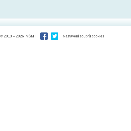
© 2013 – 2026 MŠMT
Nastavení soubrů cookies