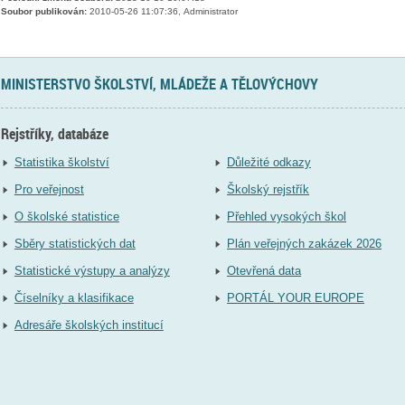
Soubor publikován:
2010-05-26 11:07:36, Administrator
MINISTERSTVO ŠKOLSTVÍ, MLÁDEŽE A TĚLOVÝCHOVY
Rejstříky, databáze
Statistika školství
Důležité odkazy
Pro veřejnost
Školský rejstřík
O školské statistice
Přehled vysokých škol
Sběry statistických dat
Plán veřejných zakázek 2026
Statistické výstupy a analýzy
Otevřená data
Číselníky a klasifikace
PORTÁL YOUR EUROPE
Adresáře školských institucí