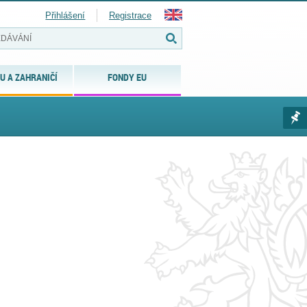
Přihlášení
Registrace
U A ZAHRANIČÍ
FONDY EU