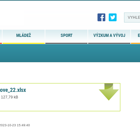
MLÁDEŽ
SPORT
VÝZKUM A VÝVOJ
E
ove_22.xlsx
t 127,79 kB
023-10-23 15:49:40