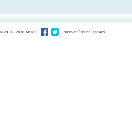
© 2013 – 2026 MŠMT
Nastavení soubrů cookies