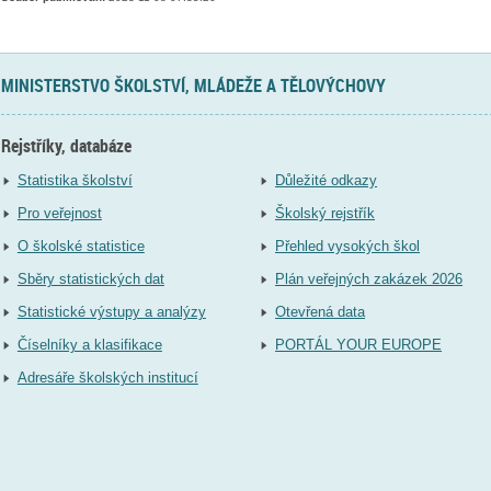
MINISTERSTVO ŠKOLSTVÍ, MLÁDEŽE A TĚLOVÝCHOVY
Rejstříky, databáze
Statistika školství
Důležité odkazy
Pro veřejnost
Školský rejstřík
O školské statistice
Přehled vysokých škol
Sběry statistických dat
Plán veřejných zakázek 2026
Statistické výstupy a analýzy
Otevřená data
Číselníky a klasifikace
PORTÁL YOUR EUROPE
Adresáře školských institucí