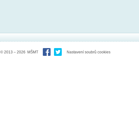
© 2013 – 2026 MŠMT
Nastavení soubrů cookies