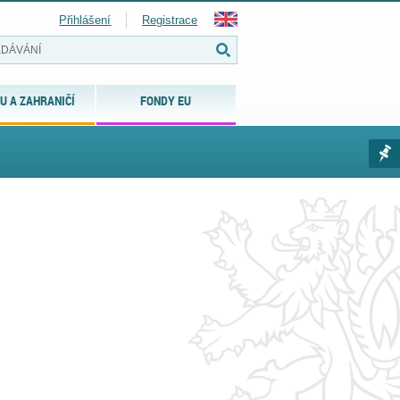
Přihlášení
Registrace
U A ZAHRANIČÍ
FONDY EU