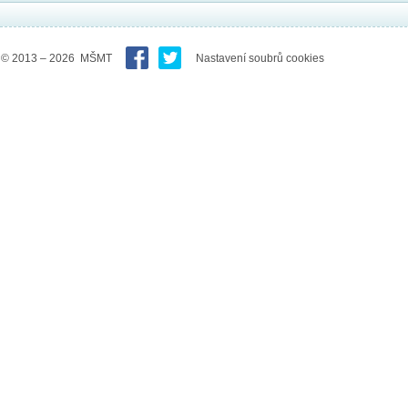
© 2013 – 2026 MŠMT
Nastavení soubrů cookies