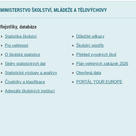
MINISTERSTVO ŠKOLSTVÍ, MLÁDEŽE A TĚLOVÝCHOVY
Rejstříky, databáze
Statistika školství
Důležité odkazy
Pro veřejnost
Školský rejstřík
O školské statistice
Přehled vysokých škol
Sběry statistických dat
Plán veřejných zakázek 2026
Statistické výstupy a analýzy
Otevřená data
Číselníky a klasifikace
PORTÁL YOUR EUROPE
Adresáře školských institucí