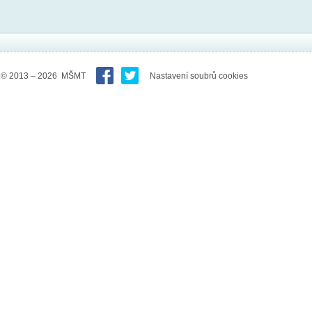
© 2013 – 2026 MŠMT
Nastavení soubrů cookies