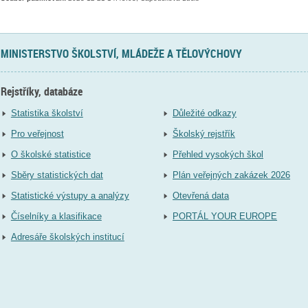
MINISTERSTVO ŠKOLSTVÍ, MLÁDEŽE A TĚLOVÝCHOVY
Rejstříky, databáze
Statistika školství
Důležité odkazy
Pro veřejnost
Školský rejstřík
O školské statistice
Přehled vysokých škol
Sběry statistických dat
Plán veřejných zakázek 2026
Statistické výstupy a analýzy
Otevřená data
Číselníky a klasifikace
PORTÁL YOUR EUROPE
Adresáře školských institucí