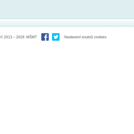
© 2013 – 2026 MŠMT
Nastavení soubrů cookies