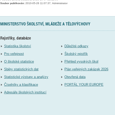
Soubor publikován:
2010-05-26 11:07:37, Administrator
MINISTERSTVO ŠKOLSTVÍ, MLÁDEŽE A TĚLOVÝCHOVY
Rejstříky, databáze
Statistika školství
Důležité odkazy
Pro veřejnost
Školský rejstřík
O školské statistice
Přehled vysokých škol
Sběry statistických dat
Plán veřejných zakázek 2026
Statistické výstupy a analýzy
Otevřená data
Číselníky a klasifikace
PORTÁL YOUR EUROPE
Adresáře školských institucí