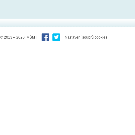
© 2013 – 2026 MŠMT
Nastavení soubrů cookies