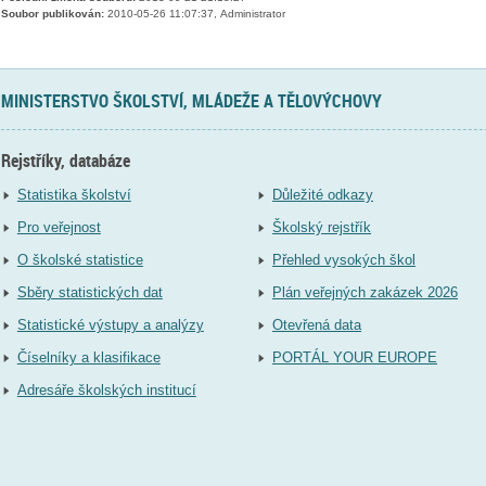
Soubor publikován:
2010-05-26 11:07:37, Administrator
MINISTERSTVO ŠKOLSTVÍ, MLÁDEŽE A TĚLOVÝCHOVY
Rejstříky, databáze
Statistika školství
Důležité odkazy
Pro veřejnost
Školský rejstřík
O školské statistice
Přehled vysokých škol
Sběry statistických dat
Plán veřejných zakázek 2026
Statistické výstupy a analýzy
Otevřená data
Číselníky a klasifikace
PORTÁL YOUR EUROPE
Adresáře školských institucí