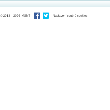
© 2013 – 2026 MŠMT
Nastavení soubrů cookies