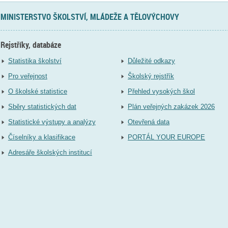
MINISTERSTVO ŠKOLSTVÍ, MLÁDEŽE A TĚLOVÝCHOVY
Rejstříky, databáze
Statistika školství
Důležité odkazy
Pro veřejnost
Školský rejstřík
O školské statistice
Přehled vysokých škol
Sběry statistických dat
Plán veřejných zakázek 2026
Statistické výstupy a analýzy
Otevřená data
Číselníky a klasifikace
PORTÁL YOUR EUROPE
Adresáře školských institucí