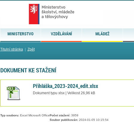
MINISTERSTVO
VZDĚLÁVÁNÍ
MLÁDEŽ
Titulní stránka
|
Zpět
DOKUMENT KE STAŽENÍ
Přihláška_2023-2024_edit.xlsx
Dokument typu xlsx | Velikost 26,96 kB
Typ souboru:
Excel Microsoft Office
Počet stažení:
3959
Soubor publikován:
2024-01-05 10:15:54