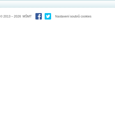
© 2013 – 2026 MŠMT
Nastavení soubrů cookies