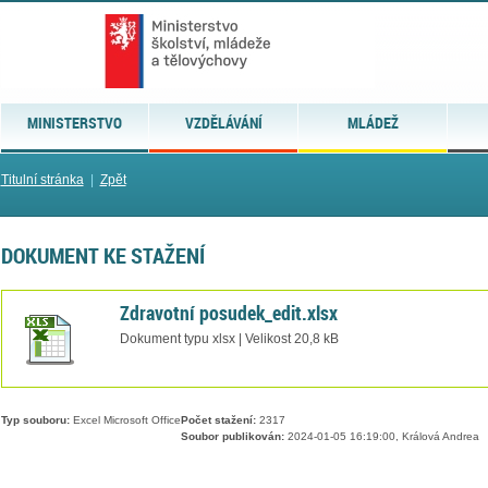
MINISTERSTVO
VZDĚLÁVÁNÍ
MLÁDEŽ
Titulní stránka
|
Zpět
DOKUMENT KE STAŽENÍ
Zdravotní posudek_edit.xlsx
Dokument typu xlsx | Velikost 20,8 kB
Typ souboru:
Excel Microsoft Office
Počet stažení:
2317
Soubor publikován:
2024-01-05 16:19:00, Králová Andrea