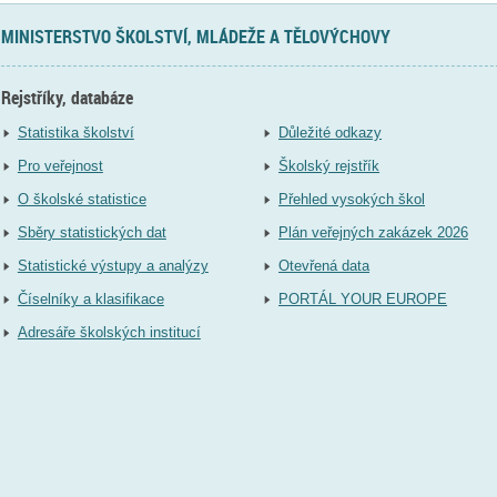
MINISTERSTVO ŠKOLSTVÍ, MLÁDEŽE A TĚLOVÝCHOVY
Rejstříky, databáze
Statistika školství
Důležité odkazy
Pro veřejnost
Školský rejstřík
O školské statistice
Přehled vysokých škol
Sběry statistických dat
Plán veřejných zakázek 2026
Statistické výstupy a analýzy
Otevřená data
Číselníky a klasifikace
PORTÁL YOUR EUROPE
Adresáře školských institucí