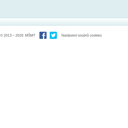
© 2013 – 2026 MŠMT
Nastavení soubrů cookies