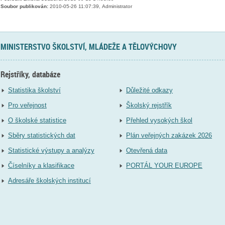
Soubor publikován:
2010-05-26 11:07:39, Administrator
MINISTERSTVO ŠKOLSTVÍ, MLÁDEŽE A TĚLOVÝCHOVY
Rejstříky, databáze
Statistika školství
Důležité odkazy
Pro veřejnost
Školský rejstřík
O školské statistice
Přehled vysokých škol
Sběry statistických dat
Plán veřejných zakázek 2026
Statistické výstupy a analýzy
Otevřená data
Číselníky a klasifikace
PORTÁL YOUR EUROPE
Adresáře školských institucí