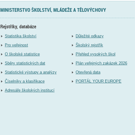
MINISTERSTVO ŠKOLSTVÍ, MLÁDEŽE A TĚLOVÝCHOVY
Rejstříky, databáze
Statistika školství
Důležité odkazy
Pro veřejnost
Školský rejstřík
O školské statistice
Přehled vysokých škol
Sběry statistických dat
Plán veřejných zakázek 2026
Statistické výstupy a analýzy
Otevřená data
Číselníky a klasifikace
PORTÁL YOUR EUROPE
Adresáře školských institucí