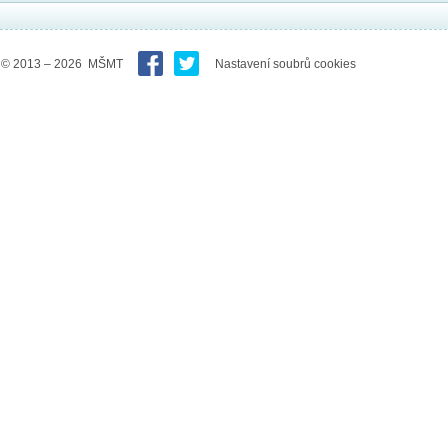
© 2013 – 2026 MŠMT
Nastavení soubrů cookies