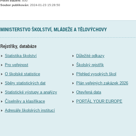
Počet stažení:
850
Soubor publikován:
2024-01-23 15:28:50
MINISTERSTVO ŠKOLSTVÍ, MLÁDEŽE A TĚLOVÝCHOVY
Rejstříky, databáze
Statistika školství
Důležité odkazy
Pro veřejnost
Školský rejstřík
O školské statistice
Přehled vysokých škol
Sběry statistických dat
Plán veřejných zakázek 2026
Statistické výstupy a analýzy
Otevřená data
Číselníky a klasifikace
PORTÁL YOUR EUROPE
Adresáře školských institucí