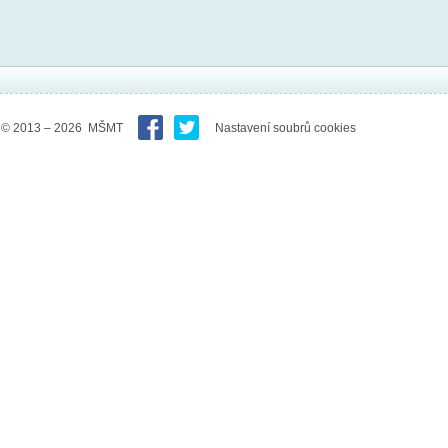
© 2013 – 2026 MŠMT
Nastavení soubrů cookies