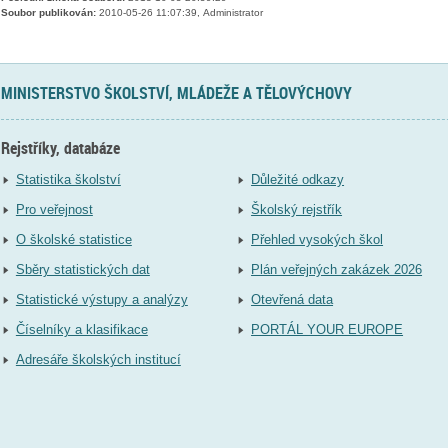
Soubor publikován:
2010-05-26 11:07:39, Administrator
MINISTERSTVO ŠKOLSTVÍ, MLÁDEŽE A TĚLOVÝCHOVY
Rejstříky, databáze
Statistika školství
Důležité odkazy
Pro veřejnost
Školský rejstřík
O školské statistice
Přehled vysokých škol
Sběry statistických dat
Plán veřejných zakázek 2026
Statistické výstupy a analýzy
Otevřená data
Číselníky a klasifikace
PORTÁL YOUR EUROPE
Adresáře školských institucí