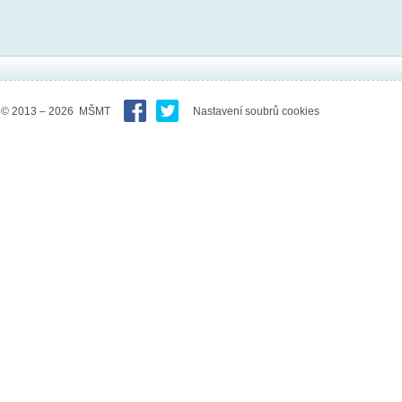
© 2013 – 2026 MŠMT
Nastavení soubrů cookies