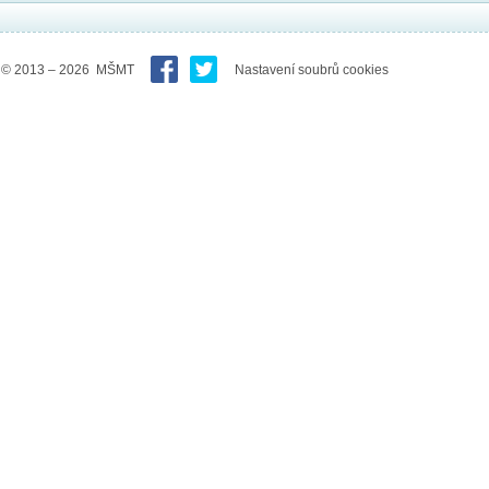
© 2013 – 2026 MŠMT
Nastavení soubrů cookies