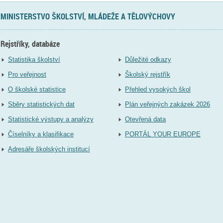
MINISTERSTVO ŠKOLSTVÍ, MLÁDEŽE A TĚLOVÝCHOVY
Rejstříky, databáze
Statistika školství
Důležité odkazy
Pro veřejnost
Školský rejstřík
O školské statistice
Přehled vysokých škol
Sběry statistických dat
Plán veřejných zakázek 2026
Statistické výstupy a analýzy
Otevřená data
Číselníky a klasifikace
PORTÁL YOUR EUROPE
Adresáře školských institucí