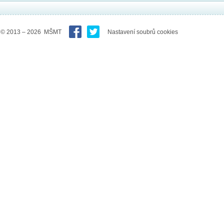
© 2013 – 2026 MŠMT
Nastavení soubrů cookies