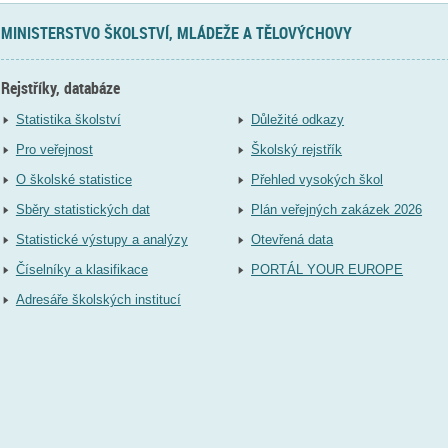
MINISTERSTVO ŠKOLSTVÍ, MLÁDEŽE A TĚLOVÝCHOVY
Rejstříky, databáze
Statistika školství
Důležité odkazy
Pro veřejnost
Školský rejstřík
O školské statistice
Přehled vysokých škol
Sběry statistických dat
Plán veřejných zakázek 2026
Statistické výstupy a analýzy
Otevřená data
Číselníky a klasifikace
PORTÁL YOUR EUROPE
Adresáře školských institucí