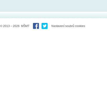
© 2013 – 2026 MŠMT
Nastavení soubrů cookies