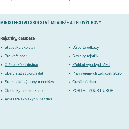
MINISTERSTVO ŠKOLSTVÍ, MLÁDEŽE A TĚLOVÝCHOVY
Rejstříky, databáze
Statistika školství
Důležité odkazy
Pro veřejnost
Školský rejstřík
O školské statistice
Přehled vysokých škol
Sběry statistických dat
Plán veřejných zakázek 2026
Statistické výstupy a analýzy
Otevřená data
Číselníky a klasifikace
PORTÁL YOUR EUROPE
Adresáře školských institucí