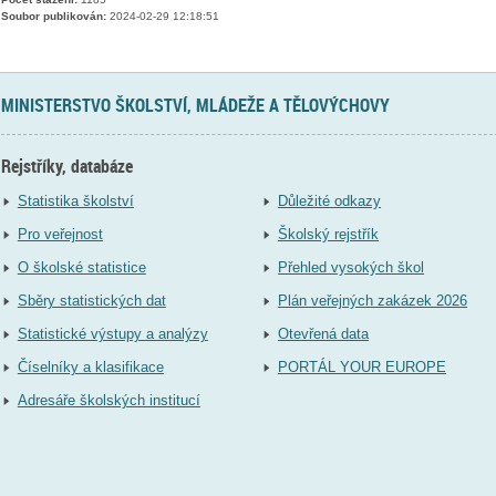
Soubor publikován:
2024-02-29 12:18:51
MINISTERSTVO ŠKOLSTVÍ, MLÁDEŽE A TĚLOVÝCHOVY
Rejstříky, databáze
Statistika školství
Důležité odkazy
Pro veřejnost
Školský rejstřík
O školské statistice
Přehled vysokých škol
Sběry statistických dat
Plán veřejných zakázek 2026
Statistické výstupy a analýzy
Otevřená data
Číselníky a klasifikace
PORTÁL YOUR EUROPE
Adresáře školských institucí