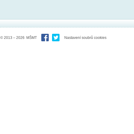
© 2013 – 2026 MŠMT
Nastavení soubrů cookies