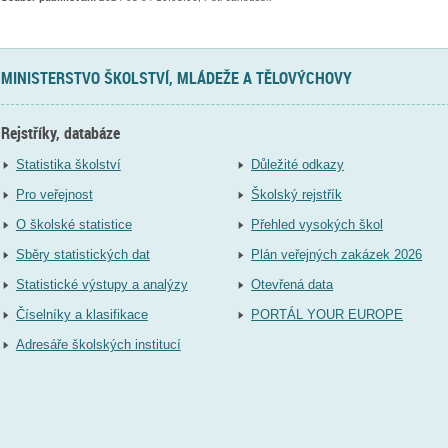
MINISTERSTVO ŠKOLSTVÍ, MLÁDEŽE A TĚLOVÝCHOVY
Rejstříky, databáze
Statistika školství
Důležité odkazy
Pro veřejnost
Školský rejstřík
O školské statistice
Přehled vysokých škol
Sběry statistických dat
Plán veřejných zakázek 2026
Statistické výstupy a analýzy
Otevřená data
Číselníky a klasifikace
PORTÁL YOUR EUROPE
Adresáře školských institucí