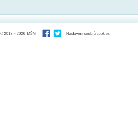
© 2013 – 2026 MŠMT
Nastavení soubrů cookies