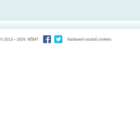
© 2013 – 2026 MŠMT
Nastavení soubrů cookies