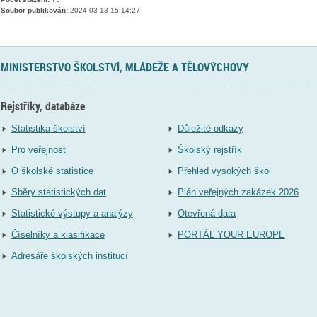
Soubor publikován:
2024-03-13 15:14:27
MINISTERSTVO ŠKOLSTVÍ, MLÁDEŽE A TĚLOVÝCHOVY
Rejstříky, databáze
Statistika školství
Důležité odkazy
Pro veřejnost
Školský rejstřík
O školské statistice
Přehled vysokých škol
Sběry statistických dat
Plán veřejných zakázek 2026
Statistické výstupy a analýzy
Otevřená data
Číselníky a klasifikace
PORTÁL YOUR EUROPE
Adresáře školských institucí