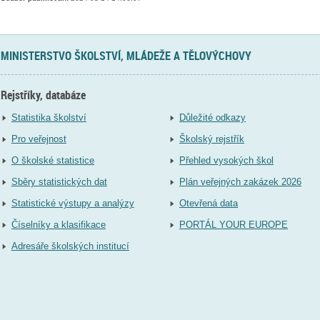
MINISTERSTVO ŠKOLSTVÍ, MLÁDEŽE A TĚLOVÝCHOVY
Rejstříky, databáze
Statistika školství
Důležité odkazy
Pro veřejnost
Školský rejstřík
O školské statistice
Přehled vysokých škol
Sběry statistických dat
Plán veřejných zakázek 2026
Statistické výstupy a analýzy
Otevřená data
Číselníky a klasifikace
PORTÁL YOUR EUROPE
Adresáře školských institucí