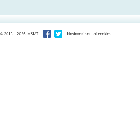
© 2013 – 2026 MŠMT
Nastavení soubrů cookies