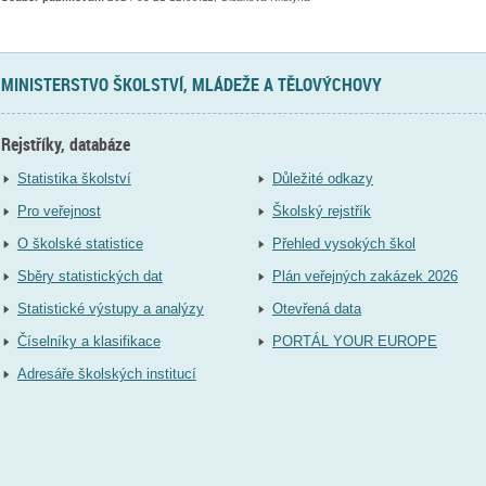
MINISTERSTVO ŠKOLSTVÍ, MLÁDEŽE A TĚLOVÝCHOVY
Rejstříky, databáze
Statistika školství
Důležité odkazy
Pro veřejnost
Školský rejstřík
O školské statistice
Přehled vysokých škol
Sběry statistických dat
Plán veřejných zakázek 2026
Statistické výstupy a analýzy
Otevřená data
Číselníky a klasifikace
PORTÁL YOUR EUROPE
Adresáře školských institucí