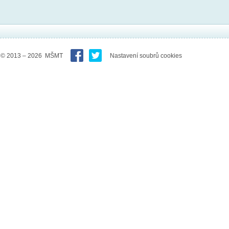
© 2013 – 2026 MŠMT
Nastavení soubrů cookies