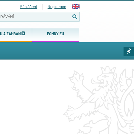
Přihlášení
Registrace
U A ZAHRANIČÍ
FONDY EU