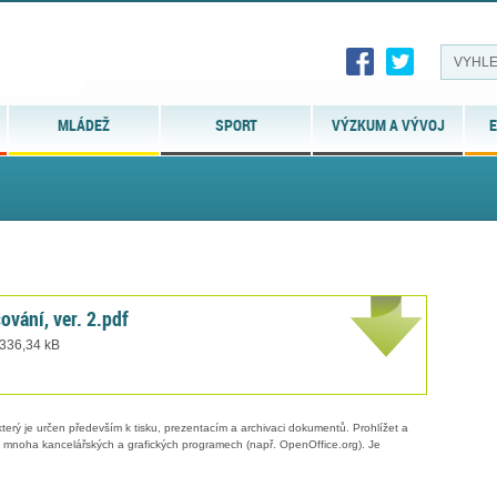
MLÁDEŽ
SPORT
VÝZKUM A VÝVOJ
E
ování, ver. 2.pdf
 336,34 kB
erý je určen především k tisku, prezentacím a archivaci dokumentů. Prohlížet a
 v mnoha kancelářských a grafických programech (např. OpenOffice.org). Je