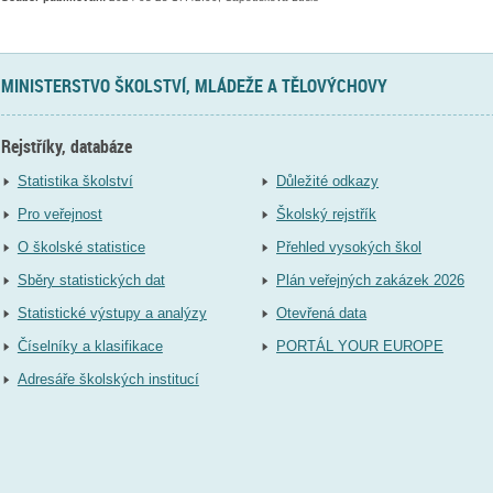
MINISTERSTVO ŠKOLSTVÍ, MLÁDEŽE A TĚLOVÝCHOVY
Rejstříky, databáze
Statistika školství
Důležité odkazy
Pro veřejnost
Školský rejstřík
O školské statistice
Přehled vysokých škol
Sběry statistických dat
Plán veřejných zakázek 2026
Statistické výstupy a analýzy
Otevřená data
Číselníky a klasifikace
PORTÁL YOUR EUROPE
Adresáře školských institucí