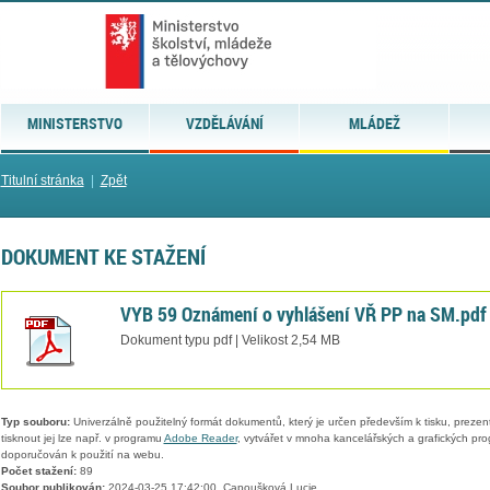
MINISTERSTVO
VZDĚLÁVÁNÍ
MLÁDEŽ
Titulní stránka
|
Zpět
DOKUMENT KE STAŽENÍ
VYB 59 Oznámení o vyhlášení VŘ PP na SM.pdf
Dokument typu pdf | Velikost 2,54 MB
Typ souboru:
Univerzálně použitelný formát dokumentů, který je určen především k tisku, prezen
tisknout jej lze např. v programu
Adobe Reader
, vytvářet v mnoha kancelářských a grafických pr
doporučován k použití na webu.
Počet stažení:
89
Soubor publikován:
2024-03-25 17:42:00, Capoušková Lucie