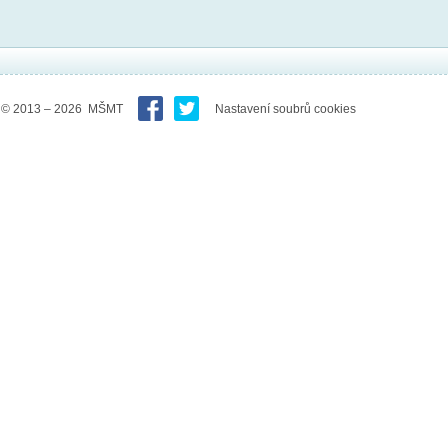
© 2013 – 2026 MŠMT
Nastavení soubrů cookies