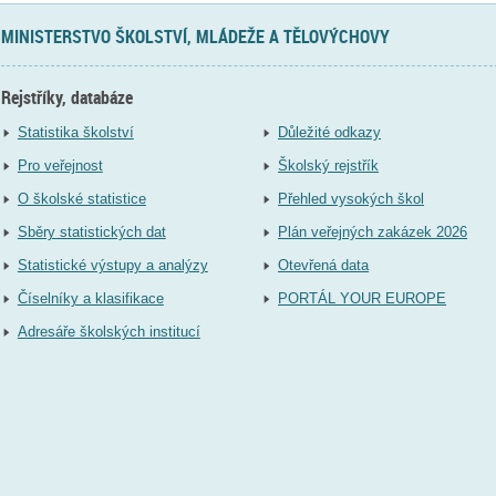
MINISTERSTVO ŠKOLSTVÍ, MLÁDEŽE A TĚLOVÝCHOVY
Rejstříky, databáze
Statistika školství
Důležité odkazy
Pro veřejnost
Školský rejstřík
O školské statistice
Přehled vysokých škol
Sběry statistických dat
Plán veřejných zakázek 2026
Statistické výstupy a analýzy
Otevřená data
Číselníky a klasifikace
PORTÁL YOUR EUROPE
Adresáře školských institucí