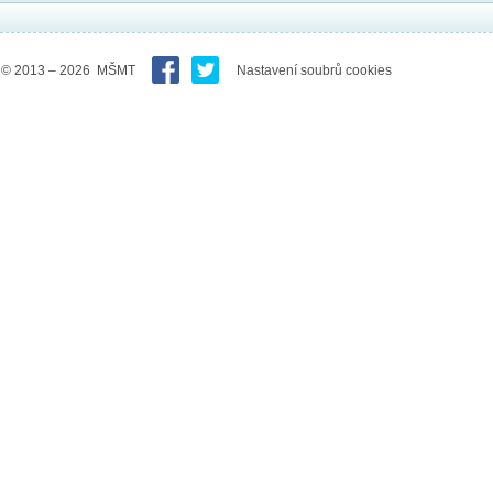
© 2013 – 2026 MŠMT
Nastavení soubrů cookies