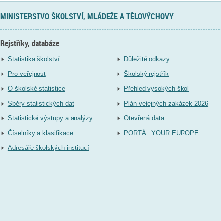
MINISTERSTVO ŠKOLSTVÍ, MLÁDEŽE A TĚLOVÝCHOVY
Rejstříky, databáze
Statistika školství
Důležité odkazy
Pro veřejnost
Školský rejstřík
O školské statistice
Přehled vysokých škol
Sběry statistických dat
Plán veřejných zakázek 2026
Statistické výstupy a analýzy
Otevřená data
Číselníky a klasifikace
PORTÁL YOUR EUROPE
Adresáře školských institucí