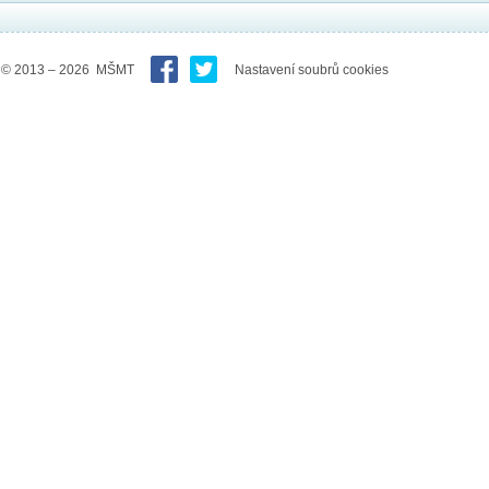
© 2013 – 2026 MŠMT
Nastavení soubrů cookies