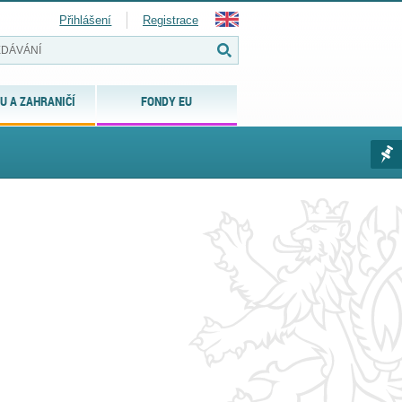
Přihlášení
Registrace
U A ZAHRANIČÍ
FONDY EU