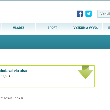
MLÁDEŽ
SPORT
VÝZKUM A VÝVOJ
E
dodavatelu.xlsx
t 67,05 kB
024-05-17 10:59:49