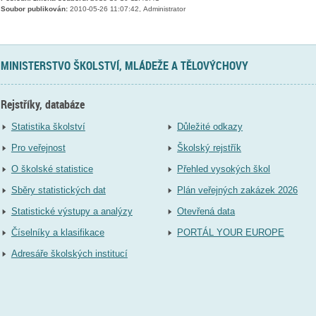
Soubor publikován:
2010-05-26 11:07:42, Administrator
MINISTERSTVO ŠKOLSTVÍ, MLÁDEŽE A TĚLOVÝCHOVY
Rejstříky, databáze
Statistika školství
Důležité odkazy
Pro veřejnost
Školský rejstřík
O školské statistice
Přehled vysokých škol
Sběry statistických dat
Plán veřejných zakázek 2026
Statistické výstupy a analýzy
Otevřená data
Číselníky a klasifikace
PORTÁL YOUR EUROPE
Adresáře školských institucí