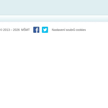
© 2013 – 2026 MŠMT
Nastavení soubrů cookies