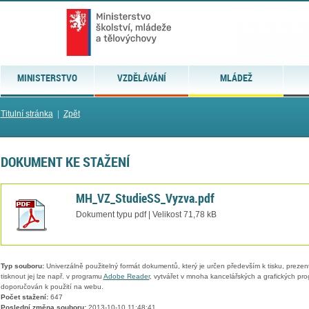
MINISTERSTVO
VZDĚLÁVÁNÍ
MLÁDEŽ
Titulní stránka
|
Zpět
DOKUMENT KE STAŽENÍ
MH_VZ_StudieSS_Vyzva.pdf
Dokument typu pdf | Velikost 71,78 kB
Typ souboru:
Univerzálně použitelný formát dokumentů, který je určen především k tisku, prezen
tisknout jej lze např. v programu
Adobe Reader
, vytvářet v mnoha kancelářských a grafických pr
doporučován k použití na webu.
Počet stažení:
647
Poslední změna souboru:
2013-10-10 11:48:41