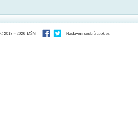
© 2013 – 2026 MŠMT
Nastavení soubrů cookies