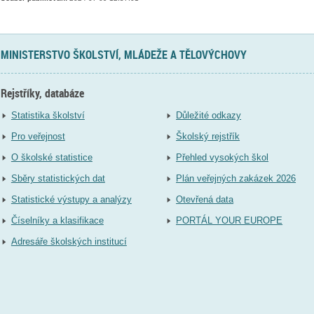
MINISTERSTVO ŠKOLSTVÍ, MLÁDEŽE A TĚLOVÝCHOVY
Rejstříky, databáze
Statistika školství
Důležité odkazy
Pro veřejnost
Školský rejstřík
O školské statistice
Přehled vysokých škol
Sběry statistických dat
Plán veřejných zakázek 2026
Statistické výstupy a analýzy
Otevřená data
Číselníky a klasifikace
PORTÁL YOUR EUROPE
Adresáře školských institucí