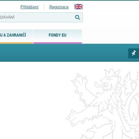
Přihlášení
Registrace
U A ZAHRANIČÍ
FONDY EU