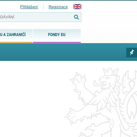
Přihlášení
Registrace
U A ZAHRANIČÍ
FONDY EU