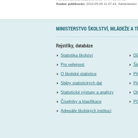
Soubor publikován:
2010-05-26 11:07:42, Administrator
MINISTERSTVO ŠKOLSTVÍ, MLÁDEŽE A 
Rejstříky, databáze
Statistika školství
Dů
Pro veřejnost
Šk
O školské statistice
Př
Sběry statistických dat
Pl
Statistické výstupy a analýzy
Ot
Číselníky a klasifikace
P
Adresáře školských institucí