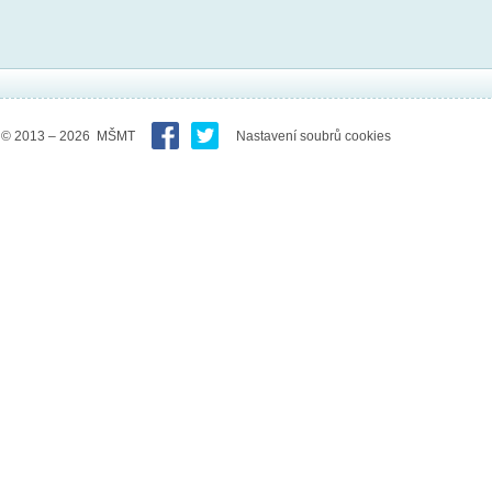
© 2013 – 2026 MŠMT
Nastavení soubrů cookies