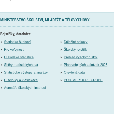
MINISTERSTVO ŠKOLSTVÍ, MLÁDEŽE A TĚLOVÝCHOVY
Rejstříky, databáze
Statistika školství
Důležité odkazy
Pro veřejnost
Školský rejstřík
O školské statistice
Přehled vysokých škol
Sběry statistických dat
Plán veřejných zakázek 2026
Statistické výstupy a analýzy
Otevřená data
Číselníky a klasifikace
PORTÁL YOUR EUROPE
Adresáře školských institucí