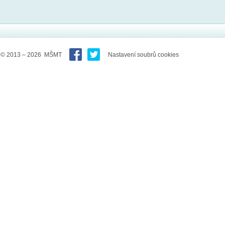
© 2013 – 2026 MŠMT
Nastavení soubrů cookies