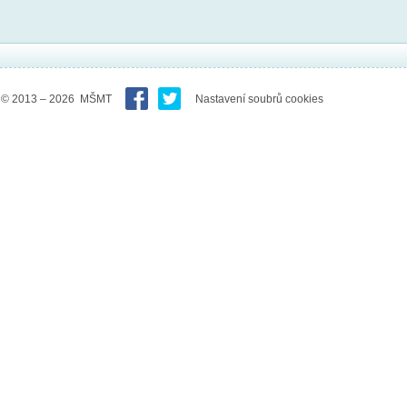
© 2013 – 2026 MŠMT
Nastavení soubrů cookies