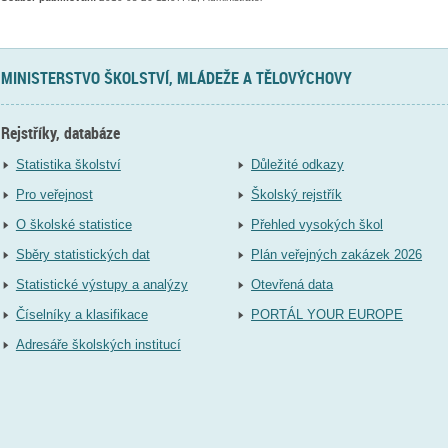
MINISTERSTVO ŠKOLSTVÍ, MLÁDEŽE A TĚLOVÝCHOVY
Rejstříky, databáze
Statistika školství
Důležité odkazy
Pro veřejnost
Školský rejstřík
O školské statistice
Přehled vysokých škol
Sběry statistických dat
Plán veřejných zakázek 2026
Statistické výstupy a analýzy
Otevřená data
Číselníky a klasifikace
PORTÁL YOUR EUROPE
Adresáře školských institucí