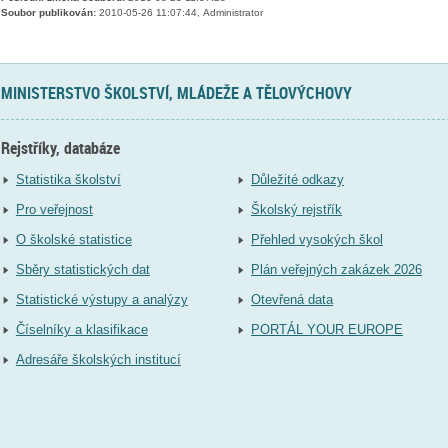
Soubor publikován:
2010-05-26 11:07:44, Administrator
MINISTERSTVO ŠKOLSTVÍ, MLÁDEŽE A TĚLOVÝCHOVY
Rejstříky, databáze
Statistika školství
Důležité odkazy
Pro veřejnost
Školský rejstřík
O školské statistice
Přehled vysokých škol
Sběry statistických dat
Plán veřejných zakázek 2026
Statistické výstupy a analýzy
Otevřená data
Číselníky a klasifikace
PORTÁL YOUR EUROPE
Adresáře školských institucí