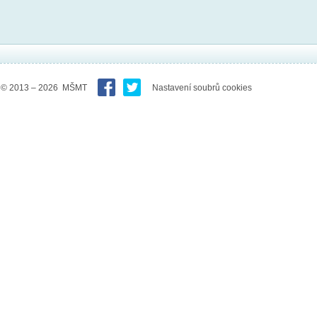
© 2013 – 2026 MŠMT
Nastavení soubrů cookies