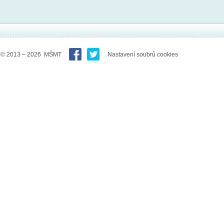
© 2013 – 2026 MŠMT
Nastavení soubrů cookies