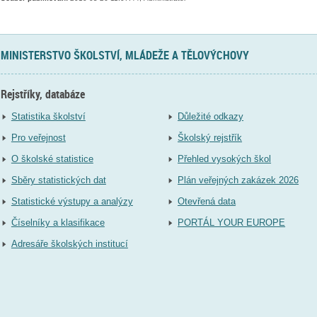
MINISTERSTVO ŠKOLSTVÍ, MLÁDEŽE A TĚLOVÝCHOVY
Rejstříky, databáze
Statistika školství
Důležité odkazy
Pro veřejnost
Školský rejstřík
O školské statistice
Přehled vysokých škol
Sběry statistických dat
Plán veřejných zakázek 2026
Statistické výstupy a analýzy
Otevřená data
Číselníky a klasifikace
PORTÁL YOUR EUROPE
Adresáře školských institucí