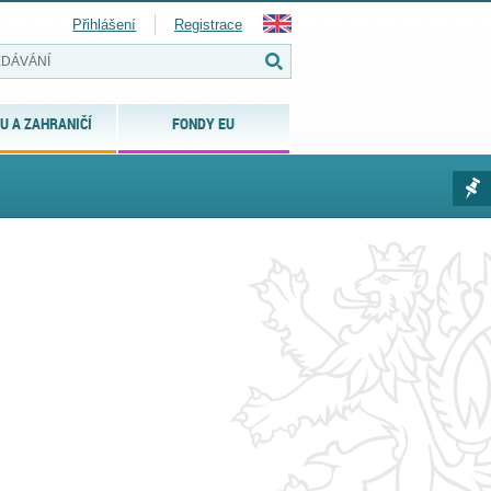
Přihlášení
Registrace
U A ZAHRANIČÍ
FONDY EU